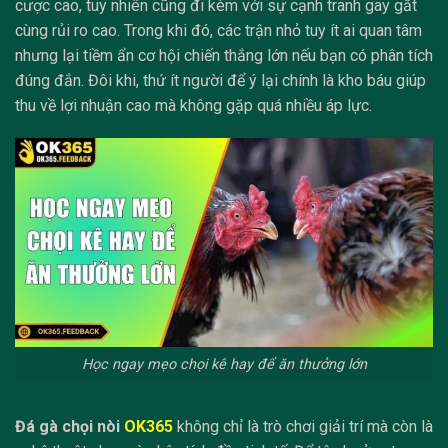
cược cao, tuy nhiên cũng đi kèm với sự cạnh tranh gay gắt
cùng rủi ro cao. Trong khi đó, các trận nhỏ tuy ít ai quan tâm
nhưng lại tiềm ẩn cơ hội chiến thắng lớn nếu bạn có phân tích
đúng đắn. Đôi khi, thứ ít người để ý lại chính là kho báu giúp
thu về lợi nhuận cao mà không gặp quá nhiều áp lực.
Học ngay mẹo chọi kê hay để ăn thưởng lớn
Đá gà chọi nòi
OK365
không chỉ là trò chơi giải trí mà còn là