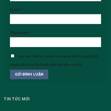
Email
*
Trang web
Lưu tên của tôi, email, và trang web trong trình
duyệt này cho lần bình luận kế tiếp của tôi.
TIN TỨC MỚI