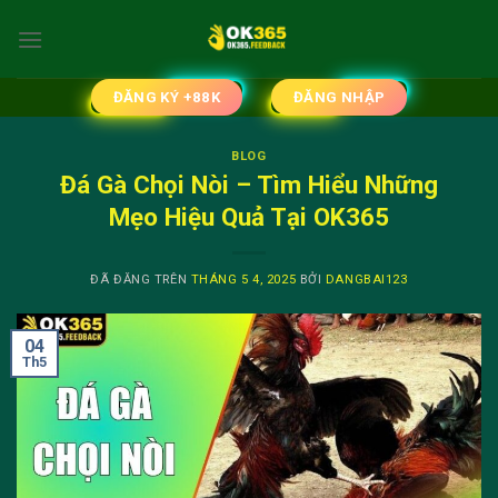
Chuyển
đến
nội
dung
ĐĂNG KÝ +88K
ĐĂNG NHẬP
BLOG
Đá Gà Chọi Nòi – Tìm Hiểu Những
Mẹo Hiệu Quả Tại OK365
ĐÃ ĐĂNG TRÊN
THÁNG 5 4, 2025
BỞI
DANGBAI123
04
Th5