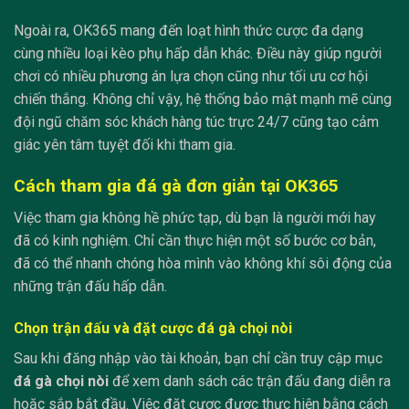
Ngoài ra, OK365 mang đến loạt hình thức cược đa dạng
cùng nhiều loại kèo phụ hấp dẫn khác. Điều này giúp người
chơi có nhiều phương án lựa chọn cũng như tối ưu cơ hội
chiến thắng. Không chỉ vậy, hệ thống bảo mật mạnh mẽ cùng
đội ngũ chăm sóc khách hàng túc trực 24/7 cũng tạo cảm
giác yên tâm tuyệt đối khi tham gia.
Cách tham gia đá gà đơn giản tại OK365
Việc tham gia không hề phức tạp, dù bạn là người mới hay
đã có kinh nghiệm. Chỉ cần thực hiện một số bước cơ bản,
đã có thể nhanh chóng hòa mình vào không khí sôi động của
những trận đấu hấp dẫn.
Chọn trận đấu và đặt cược đá gà chọi nòi
Sau khi đăng nhập vào tài khoản, bạn chỉ cần truy cập mục
đá gà chọi nòi
để xem danh sách các trận đấu đang diễn ra
hoặc sắp bắt đầu. Việc đặt cược được thực hiện bằng cách