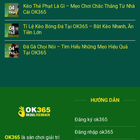
Kèo Thẻ Phạt Là Gì – Mẹo Chơi Chắc Thắng Từ Nhà
04
Cái OK365
Th5
Tỉ Lệ Kèo Bóng Đá Tại OK365 – Bắt Kèo Nhanh, Ăn
04
Tiền Lớn
Th5
Đá Gà Chọi Nòi – Tìm Hiểu Những Mẹo Hiệu Quả
04
Tại OK365
Th5
HƯỚNG DẪN
Đăng ký ok365
Đăng nhập ok365
OK365
là sân chơi giải trí