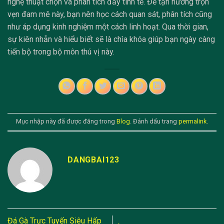
nghệ thuật chọn và phân tích đầy tinh tế. Để tận hưởng trọn
vẹn đam mê này, bạn nên học cách quan sát, phân tích cũng
như áp dụng kinh nghiệm một cách linh hoạt. Qua thời gian,
sự kiên nhẫn và hiểu biết sẽ là chìa khóa giúp bạn ngày càng
tiến bộ trong bộ môn thú vị này.
Mục nhập này đã được đăng trong
Blog
. Đánh dấu trang
permalink
.
DANGBAI123
Đá Gà Trực Tuyến Siêu Hấp