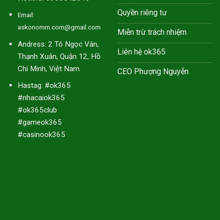
Quyền riêng tư
Email:
askonomm.com@gmail.com
Miễn trừ trách nhiệm
Andress: 2 Tô Ngọc Vân,
Liên hệ ok365
Thạnh Xuân, Quận 12, Hồ
Chí Minh, Việt Nam
CEO Phượng Nguyễn
Hastag: #ok365
#nhacaiok365
#ok365club
#gameok365
#casinook365