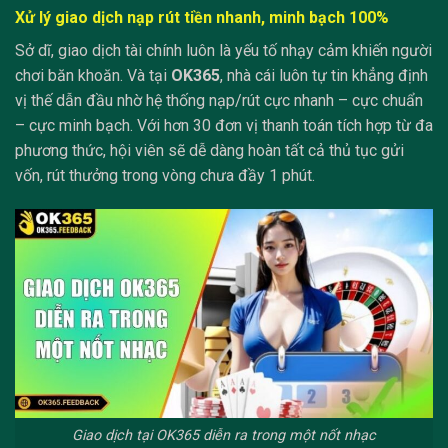
Xử lý giao dịch nạp rút tiền nhanh, minh bạch 100%
Sở dĩ, giao dịch tài chính luôn là yếu tố nhạy cảm khiến người
chơi băn khoăn. Và tại
OK365
, nhà cái luôn tự tin khẳng định
vị thế dẫn đầu nhờ hệ thống nạp/rút cực nhanh – cực chuẩn
– cực minh bạch. Với hơn 30 đơn vị thanh toán tích hợp từ đa
phương thức, hội viên sẽ dễ dàng hoàn tất cả thủ tục gửi
vốn, rút thưởng trong vòng chưa đầy 1 phút.
Giao dịch tại OK365 diễn ra trong một nốt nhạc