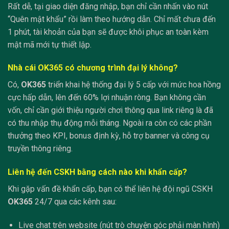
Rất dễ, tại giao diện đăng nhập, bạn chỉ cần nhấn vào nút
“Quên mật khẩu” rồi làm theo hướng dẫn. Chỉ mất chưa đến
1 phút, tài khoản của bạn sẽ được khôi phục an toàn kèm
mật mã mới tự thiết lập.
Nhà cái OK365 có chương trình đại lý không?
Có,
OK365
triển khai hệ thống đại lý 5 cấp với mức hoa hồng
cực hấp dẫn, lên đến 60% lợi nhuận ròng. Bạn không cần
vốn, chỉ cần giới thiệu người chơi thông qua link riêng là đã
có thu nhập thụ động mỗi tháng. Ngoài ra còn có các phần
thưởng theo KPI, bonus định kỳ, hỗ trợ banner và công cụ
truyền thông riêng.
Liên hệ đến CSKH bằng cách nào khi khẩn cấp?
Khi gặp vấn đề khẩn cấp, bạn có thể liên hệ đội ngũ CSKH
OK365
24/7 qua các kênh sau:
Live chat trên website (nút trò chuyện góc phải màn hình)