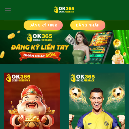
Chuyển
đến
nội
dung
ĐĂNG KÝ +88K
ĐĂNG NHẬP