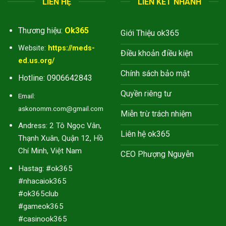
LIÊN HỆ
LIÊN KẾT NHANH
Thương hiệu:
Ok365
Giới Thiệu ok365
Website:
https://meds-
Điều khoản điều kiện
ed.us.org/
Chính sách bảo mật
Hotline: 0906642843
Quyền riêng tư
Email:
askonomm.com@gmail.com
Miễn trừ trách nhiệm
Andress: 2 Tô Ngọc Vân,
Liên hệ ok365
Thạnh Xuân, Quận 12, Hồ
Chí Minh, Việt Nam
CEO Phượng Nguyễn
Hastag: #ok365
#nhacaiok365
#ok365club
#gameok365
#casinook365