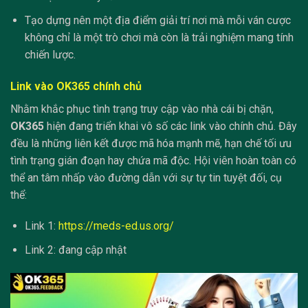
Tạo dựng nên một địa điểm giải trí nơi mà mỗi ván cược
không chỉ là một trò chơi mà còn là trải nghiệm mang tính
chiến lược.
Link vào OK365 chính chủ
Nhằm khắc phục tình trạng truy cập vào nhà cái bị chặn,
OK365
hiện đang triển khai vô số các link vào chính chủ. Đây
đều là những liên kết được mã hóa mạnh mẽ, hạn chế tối ưu
tình trạng gián đoạn hay chứa mã độc. Hội viên hoàn toàn có
thể an tâm nhấp vào đường dẫn với sự tự tin tuyệt đối, cụ
thể:
Link 1:
https://meds-ed.us.org/
Link 2: đang cập nhật