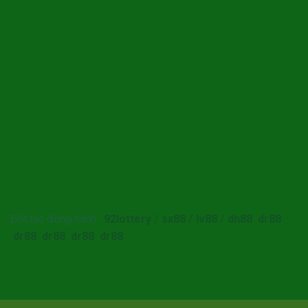
Đối tác đồng hành :
92lottery
/
sx88
/
lv88
/
dh88
dr88
dr88
dr88
dr88
dr88