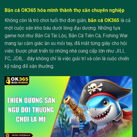
Bắn cá OK365 hóa mình thành thợ săn chuyên nghiệp
Không còn là trò chơi tuổi thơ đơn giả
n,
bắn cá OK365
là cả
một
cuộc săn kho báu dưới lòng đại dương. Những tựa
game hot như Bắn Cá Tài Lộc, Bắn Cá Tiên Cá, Fishing War
mang lại cảm giác ăn xu mỏi tay, đã mắt từng giây cho hội
viên. Được phát triển từ những nhà cung cấp lớn như JILI,
FC, JDB,… đây không chỉ là việc giải trí và còn là cuộc chiến
kỹ năng để săn thưởng.