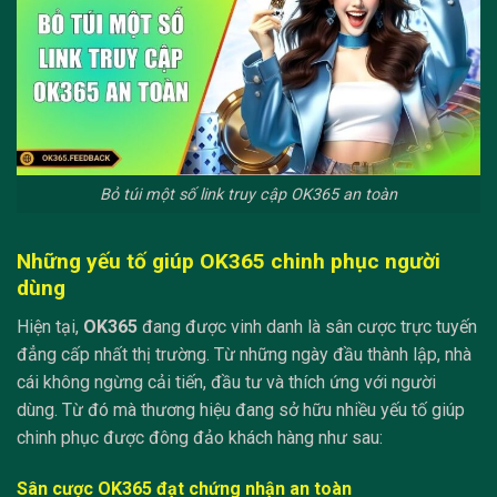
Bỏ túi một số link truy cập OK365 an toàn
Những yếu tố giúp OK365 chinh phục người
dùng
Hiện tại,
OK365
đang được vinh danh là sân cược trực tuyến
đẳng cấp nhất thị trường. Từ những ngày đầu thành lập, nhà
cái không ngừng cải tiến, đầu tư và thích ứng với người
dùng. Từ đó mà thương hiệu đang sở hữu nhiều yếu tố giúp
chinh phục được đông đảo khách hàng như sau:
Sân cược OK365 đạt chứng nhận an toàn