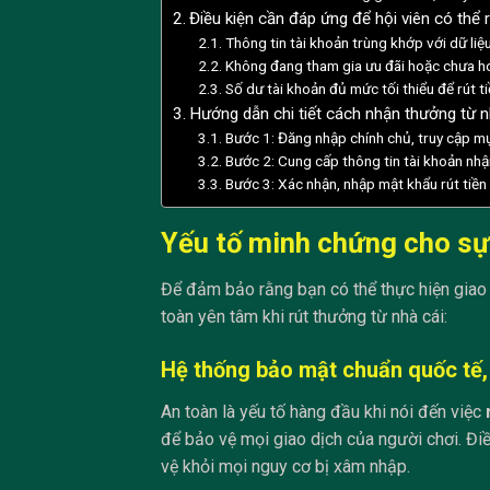
Điều kiện cần đáp ứng để hội viên có thể 
Thông tin tài khoản trùng khớp với dữ liệ
Không đang tham gia ưu đãi hoặc chưa h
Số dư tài khoản đủ mức tối thiểu để rút 
Hướng dẫn chi tiết cách nhận thưởng từ nh
Bước 1: Đăng nhập chính chủ, truy cập m
Bước 2: Cung cấp thông tin tài khoản nh
Bước 3: Xác nhận, nhập mật khẩu rút tiề
Yếu tố minh chứng cho sự 
Để đảm bảo rằng bạn có thể thực hiện giao d
toàn yên tâm khi rút thưởng từ nhà cái:
Hệ thống bảo mật chuẩn quốc tế,
An toàn là yếu tố hàng đầu khi nói đến việc
r
để bảo vệ mọi giao dịch của người chơi. Điề
vệ khỏi mọi nguy cơ bị xâm nhập.