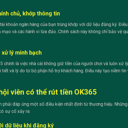
ính chủ, khớp thông tin
tin tài khoản ngân hàng của bạn trùng khớp với dữ liệu đăng ký. 
iả mạo và các hành vi lừa đảo. Chính sách này không chỉ bảo vệ q
 xử lý minh bạch
hính là việc nhà cái không giữ tiền của người chơi và luôn xử l
tiết và lý do từ bộ phận hỗ trợ khách hàng. Điều này tạo niềm ti
hội viên có thể rút tiền OK365
cần phải đáp ứng một số điều kiện nhất định từ thương hiệu. Nhữn
có sự cố xảy ra:
i dữ liệu khi đăng ký