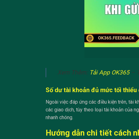
Xem Thêm:
Tải App OK365
– T
Số dư tài khoản đủ mức tối thiểu
Ngoài việc đáp ứng các điều kiện trên, tài 
các giao dịch, tùy theo loại tài khoản của n
nhanh chóng.
Hướng dẫn chi tiết cách n