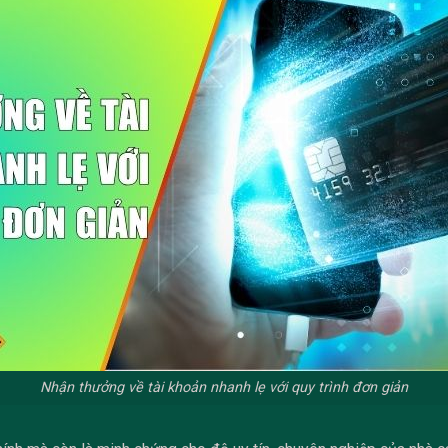
Nhận thưởng về tài khoản nhanh lẹ với quy trình đơn giản