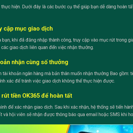
ễ thực hiện. Dưới đây là các bước cụ thể giúp bạn dễ dàng hoàn t
y cập mục giao dịch
a bạn, khi đã đăng nhập thành công, truy cập vào mục rút trong g
ả các giao dịch liên quan đến việc nhận thưởng.
khoản nhận cùng số thưởng
n tài khoản ngân hàng mà bản thân muốn nhận thưởng Bao gồm: tên
nh xác để tránh việc giao dịch không thể thực hiện được.
rút tiền OK365 để hoàn tất
nh để xác nhận giao dịch. Sau khi xác nhận, hệ thống sẽ tiến hành
ất và hội viên sẽ nhận được thông báo qua email hoặc SMS khi ho