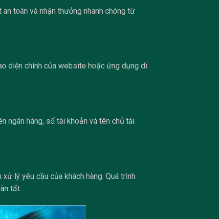
ất an toàn và nhận thưởng nhanh chóng từ
iao diện chính của website hoặc ứng dụng di
 ngân hàng, số tài khoản và tên chủ tài
 xử lý yêu cầu của khách hàng. Quá trình
àn tất.