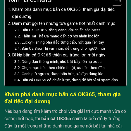
Khám phá danh mục bắn cá OK365, tham gia đại tiệc
đại dương
Điểm mặt gọi tên những tựa game hot nhất danh mục
Bắn Cá OK365 Rồng Vàng, đại chiến săn boss
Thần Tài Thả Cá mang đến cơ hội nhận lộc lớn
Lucky Fishing phá đảo từng cấp, hốt quà liền tay
Bắn Cá Siêu Thị vui nhộn, dễ trúng cho người mới
Bí kíp bắn cá OK365 thiện xạ, trúng lớn mỗi ngày
Dùng đạn thông minh, nhỏ bắt bầy, lớn hạ boss
Chọn mục tiêu theo chiến thuật, ưu tiên theo đàn
Canh giờ ngư ra, đừng bắn bừa, xả đạn đúng lúc
Bắn cá OK365 có chiến lược, đừng để hết vì vì spam đạn
Khám phá danh mục bắn cá OK365, tham gia
đại tiệc đại dương
Nếu bạn đang tìm kiếm trò chơi vừa giải trí cực mạnh vừa có
cơ hội hốt bạc, thì
bắn cá OK365
chính là bến đỗ lý tưởng.
Đây là một trong những danh mục game nổi bật tại nhà cái,