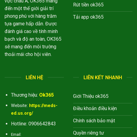
vực châu Á, OK365 mang
Rút tiền ok365
đến một thế giới giải trí
phong phú với hàng trăm
Tải app ok365
tựa game hấp dẫn. Được
đánh giá cao về tính minh
bạch và độ an toàn, OK365
sẽ mang đến môi trường
thoải mái cho hội viên.​
LIÊN HỆ
LIÊN KẾT NHANH
Thương hiệu:
Ok365
Giới Thiệu ok365
Website:
https://meds-
Điều khoản điều kiện
ed.us.org/
Chính sách bảo mật
Hotline: 0906642843
Quyền riêng tư
Email: