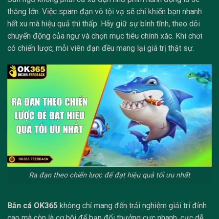
thắng lớn. Việc spam đạn vô tội vạ sẽ chỉ khiến bạn nhanh
hết xu mà hiệu quả thì thấp. Hãy giữ sự bình tĩnh, theo dõi
chuyển động của ngư và chọn mục tiêu chính xác. Khi chơi
có chiến lược, mỗi viên đạn đều mang lại giá trị thật sự.
Ra đạn theo chiến lược để đạt hiệu quả tối ưu nhất
Bắn cá OK365
không chỉ mang đến trải nghiệm giải trí đỉnh
cao mà còn là cơ hội để bạn đổi thưởng cực nhanh, cực dễ