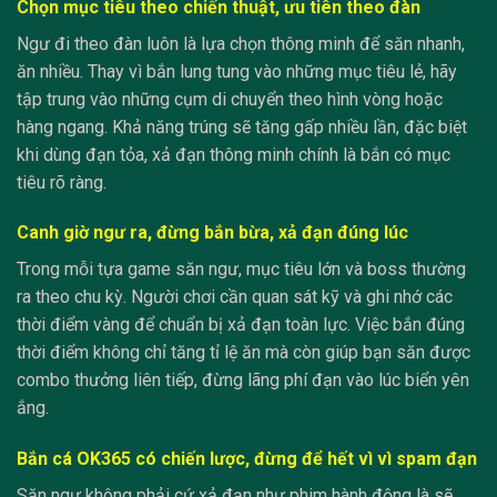
Chọn mục tiêu theo chiến thuật, ưu tiên theo đàn
Ngư đi theo đàn luôn là lựa chọn thông minh để săn nhanh,
ăn nhiều. Thay vì bắn lung tung vào những mục tiêu lẻ, hãy
tập trung vào những cụm di chuyển theo hình vòng hoặc
hàng ngang. Khả năng trúng sẽ tăng gấp nhiều lần, đặc biệt
khi dùng đạn tỏa, xả đạn thông minh chính là bắn có mục
tiêu rõ ràng.
Canh giờ ngư ra, đừng bắn bừa, xả đạn đúng lúc
Trong mỗi tựa game săn ngư, mục tiêu lớn và boss thường
ra theo chu kỳ. Người chơi cần quan sát kỹ và ghi nhớ các
thời điểm vàng để chuẩn bị xả đạn toàn lực. Việc bắn đúng
thời điểm không chỉ tăng tỉ lệ ăn mà còn giúp bạn săn được
combo thưởng liên tiếp, đừng lãng phí đạn vào lúc biển yên
ắng.
Bắn cá OK365 có chiến lược, đừng để hết vì vì spam đạn
Săn ngư không phải cứ xả đạn như phim hành động là sẽ