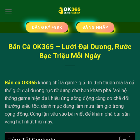
Chuyển
đến
nội
dung
ĐĂNG KÝ +88K
ĐĂNG NHẬP
Bắn Cá OK365 – Lướt Đại Dương, Rước
Bạc Triệu Mỗi Ngày
Bắn cá OK365
không chỉ là game giải trí đơn thuần mà là cả
thế giới đại dương rực rỡ đang chờ bạn khám phá. Với hệ
thống game hiện đại, hiệu ứng sống động cùng cơ chế đổi
thưởng siêu tốc, danh mục đang làm mưa làm gió trong
cộng đồng. Cùng lặn sâu vào bài viết để khám phá bãi săn
vàng hot nhất hiện nay.
Tóm Tắt Contents