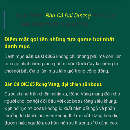
Xem Thêm:
Bắn Cá Đại Dương
Đỉnh Cao
– Săn Boss Nhận Quà Khủng
Điểm mặt gọi tên những tựa game hot nhất
danh mục
Danh mục
bắn cá OK365
không chỉ phong phú mà còn liên
tục cập nhật những siêu phẩm mới. Dưới đây là những trò
chơi nổi bật đang làm mưa làm gió trong cộng đồng:
Bắn Cá OK365 Rồng Vàng, đại chiến săn boss
Được ví như trận chiến nghìn xu, Rồng Vàng mang đến cho
người chơi cơ hội đối đầu với các boss rồng siêu khủng.
Đạn nổ rực rỡ, boss khổng lồ xuất hiện bất ngờ và phần
thưởng lớn khiến hội viên không thể rời mắt. Càng tiêu diệt
được nhiều ngư lớn, cơ hội nhận xu thưởng x10 càng cao.