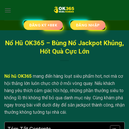
Chuyển
đến
nội
dung
ĐĂNG KÝ +88K
ĐĂNG NHẬP
Nổ Hũ OK365 – Bùng Nổ Jackpot Khủng,
Hốt Quà Cực Lớn
Nổ hũ OK365
mang đến hàng loạt siêu phẩm hot, nơi mà cơ
hội thắng lớn luôn chực chờ ở mỗi vòng quay. Nếu khách
hàng yêu thích cảm giác hồi hộp, những phần thưởng siêu to
khổng lồ thì không thể bỏ qua danh mục này. Cùng khám phá
ngay trong bài viết dưới đây để săn jackpot thành công, nhận
thưởng không tưởng tại nhà cái.
Tóm Tắt Contents