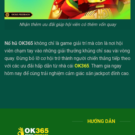
Nhận thêm ưu đãi giúp hội viên có thêm vốn quay
Nổ hũ OK365
không chỉ là game giải trí mà còn là nơi hội
viên chạm tay vào những giải thưởng khủng chỉ sau vài vòng
quay. Đừng bỏ lỡ cơ hội trở thành người chiến thắng tiếp theo
với các ưu đãi hấp dẫn từ nhà cái
OK365
. Tham gia ngay
hôm nay để cùng trải nghiệm cảm giác săn jackpot đỉnh cao.
HƯỚNG DẪN