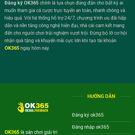
Đăng ký OK365
chính là lựa chọn đúng đắn cho bất kỳ ai
muốn tham gia cá cược trực tuyến an toàn, nhanh chóng và
hiệu quả. Với hệ thống hỗ trợ 24/7, chương trình ưu đãi hấp
dẫn và nền tảng công nghệ hiện đại, nhà cái cam kết mang
đến cho người chơi trải nghiệm vượt trội. Đừng bỏ lỡ cơ hội
nhận quà tặng và khuyến mãi cực lớn khi tạo tài khoản
OK365
ngay hôm nay.
HƯỚNG DẪN
Đăng ký ok365
Đăng nhập ok365
OK365
là sân chơi giải trí