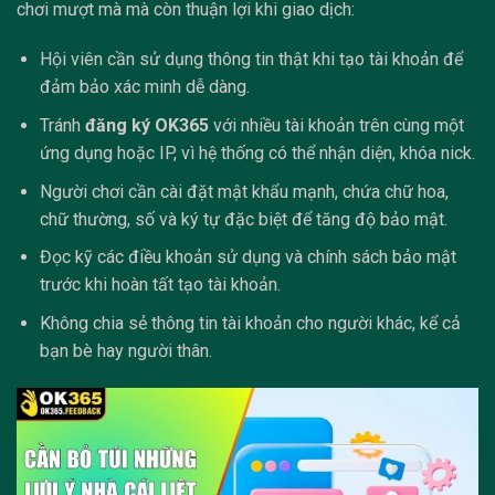
chơi mượt mà mà còn thuận lợi khi giao dịch:
Hội viên cần sử dụng thông tin thật khi tạo tài khoản để
đảm bảo xác minh dễ dàng.
Tránh
đăng ký OK365
với nhiều tài khoản trên cùng một
ứng dụng hoặc IP, vì hệ thống có thể nhận diện, khóa nick.
Người chơi cần cài đặt mật khẩu mạnh, chứa chữ hoa,
chữ thường, số và ký tự đặc biệt để tăng độ bảo mật.
Đọc kỹ các điều khoản sử dụng và chính sách bảo mật
trước khi hoàn tất tạo tài khoản.
Không chia sẻ thông tin tài khoản cho người khác, kể cả
bạn bè hay người thân.