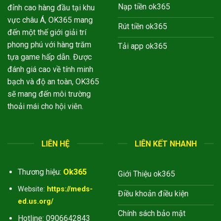
Nạp tiền ok365
đỉnh cao hàng đầu tại khu
vực châu Á, OK365 mang
Rút tiền ok365
đến một thế giới giải trí
phong phú với hàng trăm
Tải app ok365
tựa game hấp dẫn. Được
đánh giá cao về tính minh
bạch và độ an toàn, OK365
sẽ mang đến môi trường
thoải mái cho hội viên.​
LIÊN HỆ
LIÊN KẾT NHANH
Thương hiệu:
Ok365
Giới Thiệu ok365
Website:
https://meds-
Điều khoản điều kiện
ed.us.org/
Chính sách bảo mật
Hotline: 0906642843